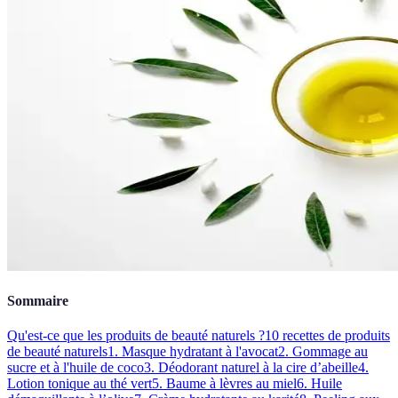
Sommaire
Qu'est-ce que les produits de beauté naturels ?
10 recettes de produits
de beauté naturels
1. Masque hydratant à l'avocat
2. Gommage au
sucre et à l'huile de coco
3. Déodorant naturel à la cire d’abeille
4.
Lotion tonique au thé vert
5. Baume à lèvres au miel
6. Huile