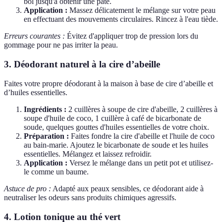
bol jusqu'à obtenir une pâte.
Application :
Massez délicatement le mélange sur votre peau
en effectuant des mouvements circulaires. Rincez à l'eau tiède.
Erreurs courantes :
Évitez d'appliquer trop de pression lors du
gommage pour ne pas irriter la peau.
3. Déodorant naturel à la cire d’abeille
Faites votre propre déodorant à la maison à base de cire d’abeille et
d’huiles essentielles.
Ingrédients :
2 cuillères à soupe de cire d'abeille, 2 cuillères à
soupe d'huile de coco, 1 cuillère à café de bicarbonate de
soude, quelques gouttes d'huiles essentielles de votre choix.
Préparation :
Faites fondre la cire d'abeille et l'huile de coco
au bain-marie. Ajoutez le bicarbonate de soude et les huiles
essentielles. Mélangez et laissez refroidir.
Application :
Versez le mélange dans un petit pot et utilisez-
le comme un baume.
Astuce de pro :
Adapté aux peaux sensibles, ce déodorant aide à
neutraliser les odeurs sans produits chimiques agressifs.
4. Lotion tonique au thé vert