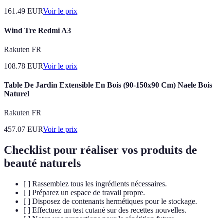
161.49
EUR
Voir le prix
Wind Tre Redmi A3
Rakuten FR
108.78
EUR
Voir le prix
Table De Jardin Extensible En Bois (90-150x90 Cm) Naele Bois
Naturel
Rakuten FR
457.07
EUR
Voir le prix
Checklist pour réaliser vos produits de
beauté naturels
[ ] Rassemblez tous les ingrédients nécessaires.
[ ] Préparez un espace de travail propre.
[ ] Disposez de contenants hermétiques pour le stockage.
[ ] Effectuez un test cutané sur des recettes nouvelles.