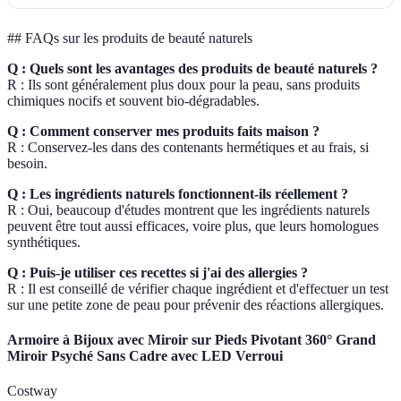
## FAQs sur les produits de beauté naturels
Q : Quels sont les avantages des produits de beauté naturels ?
R : Ils sont généralement plus doux pour la peau, sans produits
chimiques nocifs et souvent bio-dégradables.
Q : Comment conserver mes produits faits maison ?
R : Conservez-les dans des contenants hermétiques et au frais, si
besoin.
Q : Les ingrédients naturels fonctionnent-ils réellement ?
R : Oui, beaucoup d'études montrent que les ingrédients naturels
peuvent être tout aussi efficaces, voire plus, que leurs homologues
synthétiques.
Q : Puis-je utiliser ces recettes si j'ai des allergies ?
R : Il est conseillé de vérifier chaque ingrédient et d'effectuer un test
sur une petite zone de peau pour prévenir des réactions allergiques.
Armoire à Bijoux avec Miroir sur Pieds Pivotant 360° Grand
Miroir Psyché Sans Cadre avec LED Verroui
Costway