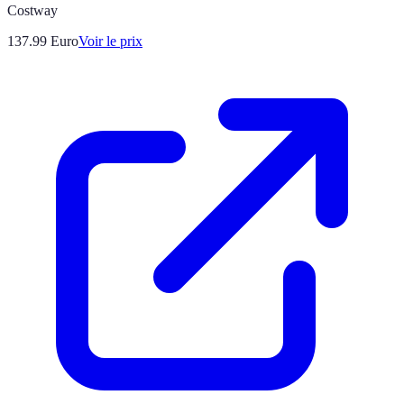
Costway
137.99
Euro
Voir le prix