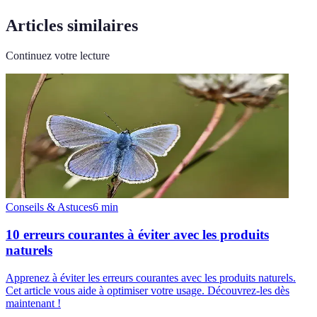
Articles similaires
Continuez votre lecture
Conseils & Astuces
6
min
10 erreurs courantes à éviter avec les produits
naturels
Apprenez à éviter les erreurs courantes avec les produits naturels.
Cet article vous aide à optimiser votre usage. Découvrez-les dès
maintenant !