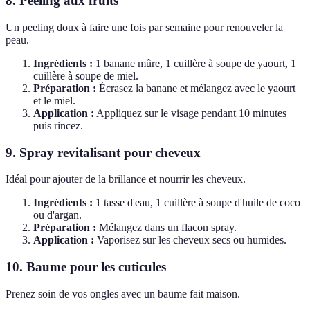
8. Peeling aux fruits
Un peeling doux à faire une fois par semaine pour renouveler la
peau.
Ingrédients :
1 banane mûre, 1 cuillère à soupe de yaourt, 1
cuillère à soupe de miel.
Préparation :
Écrasez la banane et mélangez avec le yaourt
et le miel.
Application :
Appliquez sur le visage pendant 10 minutes
puis rincez.
9. Spray revitalisant pour cheveux
Idéal pour ajouter de la brillance et nourrir les cheveux.
Ingrédients :
1 tasse d'eau, 1 cuillère à soupe d'huile de coco
ou d'argan.
Préparation :
Mélangez dans un flacon spray.
Application :
Vaporisez sur les cheveux secs ou humides.
10. Baume pour les cuticules
Prenez soin de vos ongles avec un baume fait maison.