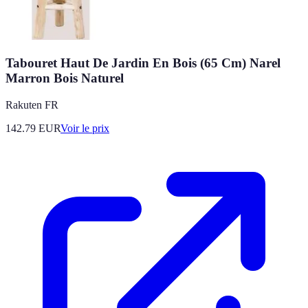
Tabouret Haut De Jardin En Bois (65 Cm) Narel
Marron Bois Naturel
Rakuten FR
142.79
EUR
Voir le prix