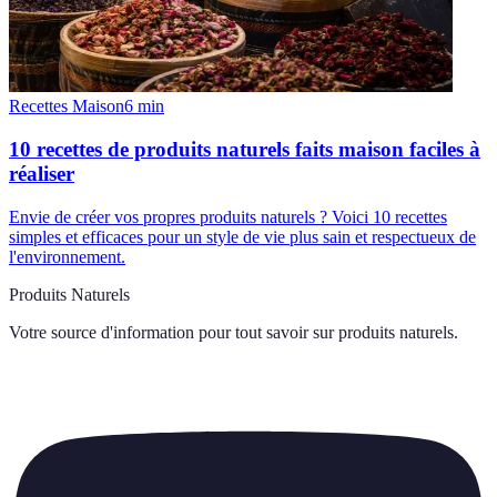
Recettes Maison
6
min
10 recettes de produits naturels faits maison faciles à
réaliser
Envie de créer vos propres produits naturels ? Voici 10 recettes
simples et efficaces pour un style de vie plus sain et respectueux de
l'environnement.
Produits Naturels
Votre source d'information pour tout savoir sur
produits naturels
.