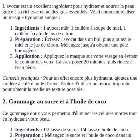
L'avocat est un excellent ingrédient pour hydrater et nourrir la peau,
grâce à sa richesse en acides gras essentiels. Voici comment réaliser
un masque hydratant simple :
Ingrédients :
1 avocat mûr, 1 cuillère à soupe de miel, 1
cuillère à café de jus de citron.
Préparation :
Écrasez l'avocat dans un bol, puis ajoutez le
miel et le jus de citron. Mélangez jusqu'à obtenir une pâte
homogène.
Application :
Appliquez le masque sur votre visage en évitant
le contour des yeux. Laissez poser 20 minutes, puis rincez à
l'eau tiède.
Conseils pratiques :
Pour un effet encore plus hydratant, ajoutez une
cuillère à café d'huile d'olive. Évitez d'utiliser un avocat trop mûr
pour obtenir la meilleure texture possible.
2. Gommage au sucre et à l'huile de coco
Ce gommage doux vous permettra d'éliminer les cellules mortes tout
en hydratant votre peau.
Ingrédients :
1/2 tasse de sucre, 1/4 tasse d'huile de coco.
Préparation :
Mélangez le sucre et l'huile de coco dans un