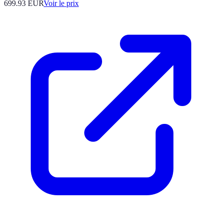
699.93
EUR
Voir le prix