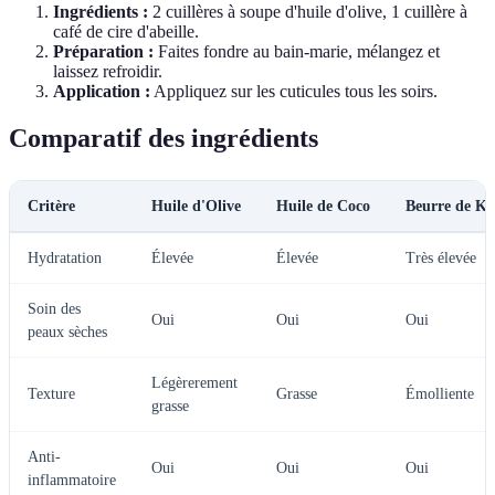
Ingrédients :
2 cuillères à soupe d'huile d'olive, 1 cuillère à
café de cire d'abeille.
Préparation :
Faites fondre au bain-marie, mélangez et
laissez refroidir.
Application :
Appliquez sur les cuticules tous les soirs.
Comparatif des ingrédients
Critère
Huile d'Olive
Huile de Coco
Beurre de Ka
Hydratation
Élevée
Élevée
Très élevée
Soin des
Oui
Oui
Oui
peaux sèches
Légèrerement
Texture
Grasse
Émolliente
grasse
Anti-
Oui
Oui
Oui
inflammatoire