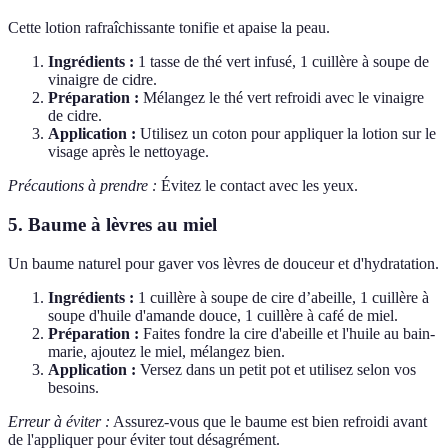
Cette lotion rafraîchissante tonifie et apaise la peau.
Ingrédients :
1 tasse de thé vert infusé, 1 cuillère à soupe de
vinaigre de cidre.
Préparation :
Mélangez le thé vert refroidi avec le vinaigre
de cidre.
Application :
Utilisez un coton pour appliquer la lotion sur le
visage après le nettoyage.
Précautions à prendre :
Évitez le contact avec les yeux.
5. Baume à lèvres au miel
Un baume naturel pour gaver vos lèvres de douceur et d'hydratation.
Ingrédients :
1 cuillère à soupe de cire d’abeille, 1 cuillère à
soupe d'huile d'amande douce, 1 cuillère à café de miel.
Préparation :
Faites fondre la cire d'abeille et l'huile au bain-
marie, ajoutez le miel, mélangez bien.
Application :
Versez dans un petit pot et utilisez selon vos
besoins.
Erreur à éviter :
Assurez-vous que le baume est bien refroidi avant
de l'appliquer pour éviter tout désagrément.