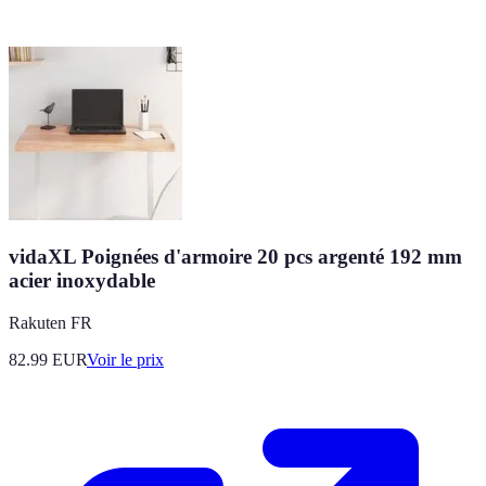
vidaXL Poignées d'armoire 20 pcs argenté 192 mm
acier inoxydable
Rakuten FR
82.99
EUR
Voir le prix