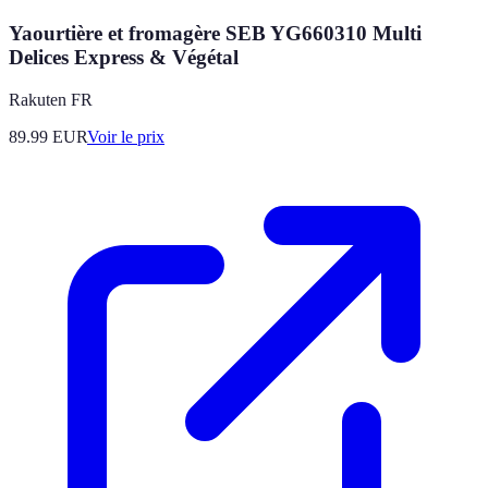
Yaourtière et fromagère SEB YG660310 Multi
Delices Express & Végétal
Rakuten FR
89.99
EUR
Voir le prix