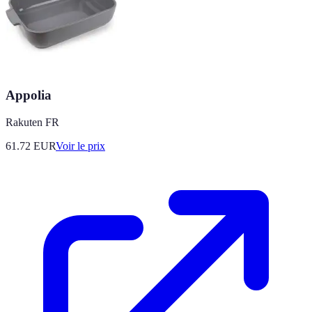
Appolia
Rakuten FR
61.72
EUR
Voir le prix