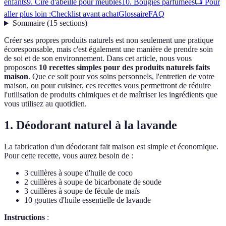
enfants
9. Cire d'abeille pour meubles
10. Bougies parfumées
📺 Pour
aller plus loin :
Checklist avant achat
Glossaire
FAQ
Sommaire
(
15
sections
)
Créer ses propres produits naturels est non seulement une pratique
écoresponsable, mais c'est également une manière de prendre soin
de soi et de son environnement. Dans cet article, nous vous
proposons
10 recettes simples pour des produits naturels faits
maison
. Que ce soit pour vos soins personnels, l'entretien de votre
maison, ou pour cuisiner, ces recettes vous permettront de réduire
l'utilisation de produits chimiques et de maîtriser les ingrédients que
vous utilisez au quotidien.
1. Déodorant naturel à la lavande
La fabrication d'un déodorant fait maison est simple et économique.
Pour cette recette, vous aurez besoin de :
3 cuillères à soupe d'huile de coco
2 cuillères à soupe de bicarbonate de soude
3 cuillères à soupe de fécule de maïs
10 gouttes d'huile essentielle de lavande
Instructions
: