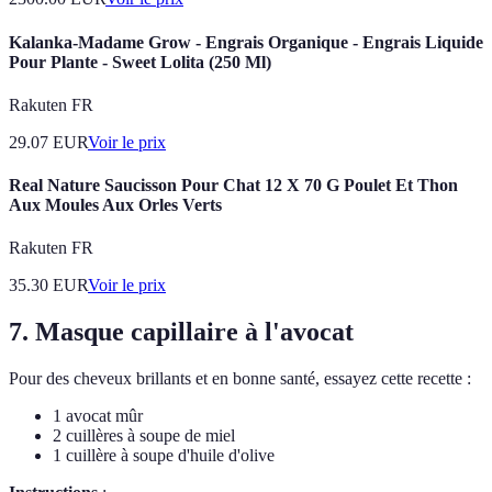
Kalanka-Madame Grow - Engrais Organique - Engrais Liquide
Pour Plante - Sweet Lolita (250 Ml)
Rakuten FR
29.07
EUR
Voir le prix
Real Nature Saucisson Pour Chat 12 X 70 G Poulet Et Thon
Aux Moules Aux Orles Verts
Rakuten FR
35.30
EUR
Voir le prix
7. Masque capillaire à l'avocat
Pour des cheveux brillants et en bonne santé, essayez cette recette :
1 avocat mûr
2 cuillères à soupe de miel
1 cuillère à soupe d'huile d'olive