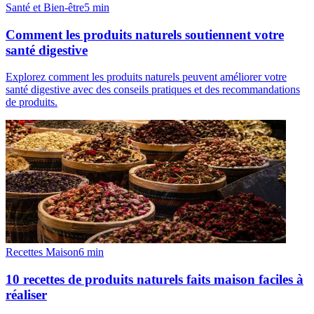
Santé et Bien-être
5
min
Comment les produits naturels soutiennent votre
santé digestive
Explorez comment les produits naturels peuvent améliorer votre
santé digestive avec des conseils pratiques et des recommandations
de produits.
Recettes Maison
6
min
10 recettes de produits naturels faits maison faciles à
réaliser