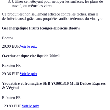
Utiliser ce nettoyant pour nettoyer les surfaces, les plans de
travail, ou même les vitres.
Ce produit est non seulement efficace contre les taches, mais il
désinfecte aussi grâce aux propriétés antibactériennes du vinaigre.
Gel énergétique Fruits Rouges-Hibiscus Baouw
Baouw
20.00
EUR
Voir le prix
O-cedar antique cire liquide 700ml
Rakuten FR
29.36
EUR
Voir le prix
Yaourtière et fromagère SEB YG661310 Multi Delices Express
& Végétal
Rakuten FR
129.89
EUR
Voir le prix