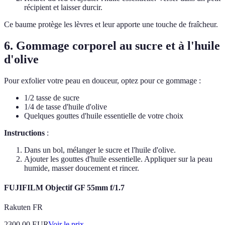
récipient et laisser durcir.
Ce baume protège les lèvres et leur apporte une touche de fraîcheur.
6. Gommage corporel au sucre et à l'huile
d'olive
Pour exfolier votre peau en douceur, optez pour ce gommage :
1/2 tasse de sucre
1/4 de tasse d'huile d'olive
Quelques gouttes d'huile essentielle de votre choix
Instructions
:
Dans un bol, mélanger le sucre et l'huile d'olive.
Ajouter les gouttes d'huile essentielle. Appliquer sur la peau
humide, masser doucement et rincer.
FUJIFILM Objectif GF 55mm f/1.7
Rakuten FR
2300.00
EUR
Voir le prix