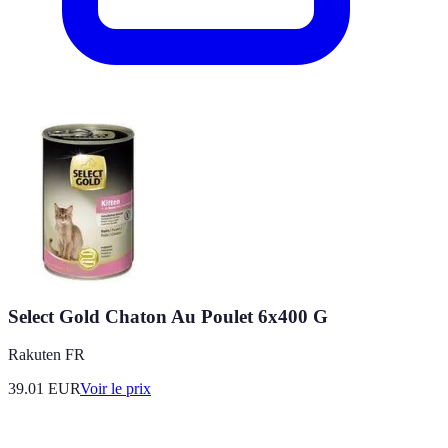
Select Gold Chaton Au Poulet 6x400 G
Rakuten FR
39.01
EUR
Voir le prix