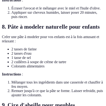
Instructions
:
Écraser l'avocat et le mélanger avec le miel et l'huile d'olive.
Appliquer sur cheveux humides, laisser poser 20 minutes,
puis rincer.
8. Pâte à modeler naturelle pour enfants
Créer une pâte à modeler pour vos enfants est à la fois amusant et
relaxant :
2 tasses de farine
2 tasses d'eau
1 tasse de sel
2 cuillères à soupe de crème de tartre
Colorants alimentaires
Instructions
:
Mélanger tous les ingrédients dans une casserole et chauffer à
feu moyen.
Remuer jusqu'à ce que la pâte se forme. Laisser refroidir, puis
ajouter les colorants.
9. Cire d'abeille pour meubles