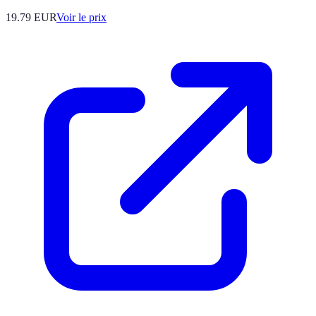
19.79
EUR
Voir le prix