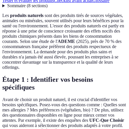
Tester et évaluer les produits
Checklist avant achat
Glossaire
Sommaire
(
8
sections
)
Les
produits naturels
sont des produits tirés de sources végétales,
animales ou minérales, souvent utilisés pour leurs bénéfices pour la
santé ou l'environnement. L'essor des produits naturels est partly en
réponse à une prise de conscience croissante des effets nocifs des
produits chimiques présents dans les biens de consommation
courants. Selon une étude de l'
ADEME
(2025), près de 70 % des
consommateurs française préfèrent des produits respectueux de
l'environnement. La demande pour des produits plus sains et
durables n'a jamais été aussi élevée, poussant les entreprises à se
concentrer davantage sur la transparence et la qualité de leurs
offerings.
Étape 1 : Identifier vos besoins
spécifiques
Avant de choisir un produit naturel, il est crucial d'identifier vos
besoins spécifiques. Posez-vous des questions comme : Quelles sont
mes allergies ? Mes préférences (végétalien, bio) ? De plus, utilisez
des questionnaires disponibles en ligne pour mieux cerner vos
attentes. Par exemple, il existe des enquêtes des
UFC-Que Choisir
qui vous aideront à sélectionner des produits adaptés à votre profil.