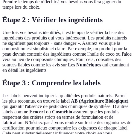
Prendre le temps de réfléchir à vos besoins vous fera gagner du
temps lors du choix.
Étape 2 : Vérifier les ingrédients
Une fois vos besoins identifiés, il est temps de vérifier la liste des
ingrédients des produits qui vous intéressent. Les produits naturels
ne signifient pas toujours « sans danger ». Assurez-vous que la
composition est simpliste et claire. Par exemple, un produit pour la
peau devrait contenir des ingrédients comme l'huile de coco ou l'aloe
vera au lieu de composants chimiques. Pour cela, consultez des
sources fiables comme les avis sur
Les Numériques
qui examinent
en détail les ingrédients.
Étape 3 : Comprendre les labels
Les labels peuvent indiquer la qualité des produits naturels. Parmi
les plus reconnus, on trouve le label
AB (Agriculture Biologique)
,
qui garantit l'absence de pesticides chimiques de synthèse. D'autres
labels comme
Ecocert
ou
Cosmébio
assurent que les produits
respectent des critères stricts en termes de formulation et de
fabrication. N’hésitez pas à vous rendre sur le site des organismes de
certification pour mieux comprendre les exigences de chaque label.
Cela peut substantiellement influencer votre choix en vous