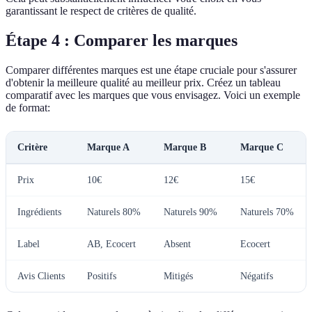
garantissant le respect de critères de qualité.
Étape 4 : Comparer les marques
Comparer différentes marques est une étape cruciale pour s'assurer
d'obtenir la meilleure qualité au meilleur prix. Créez un tableau
comparatif avec les marques que vous envisagez. Voici un exemple
de format:
Critère
Marque A
Marque B
Marque C
Prix
10€
12€
15€
Ingrédients
Naturels 80%
Naturels 90%
Naturels 70%
Label
AB, Ecocert
Absent
Ecocert
Avis Clients
Positifs
Mitigés
Négatifs