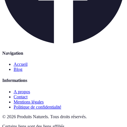
Navigation
Accueil
Blog
Informations
A propos
Contact
Mentions légales
Politique de confidentialité
©
2026
Produits Naturels
.
Tous droits réservés.
Certains liens sont des liens affiliés.