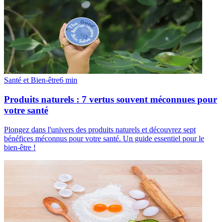
Santé et Bien-être
6
min
Produits naturels : 7 vertus souvent méconnues pour
votre santé
Plongez dans l'univers des produits naturels et découvrez sept
bénéfices méconnus pour votre santé. Un guide essentiel pour le
bien-être !