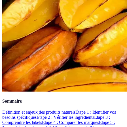
Sommaire
Définition et enjeux des produits naturels
Étape 1 : Identifier vos
besoins spécifiques
Étape 2 : Vérifier les ingrédients
Étape 3 :
Comprendre les labels
Étape 4 : Comparer les marques
Étape 5 :