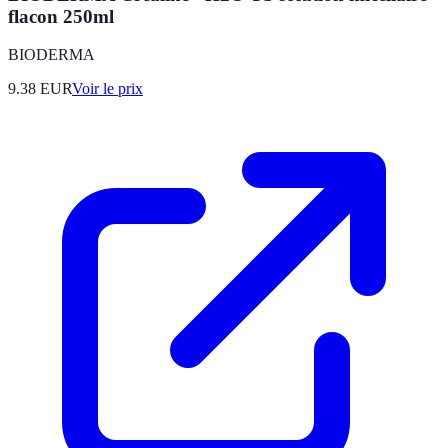
flacon 250ml
BIODERMA
9.38
EUR
Voir le prix