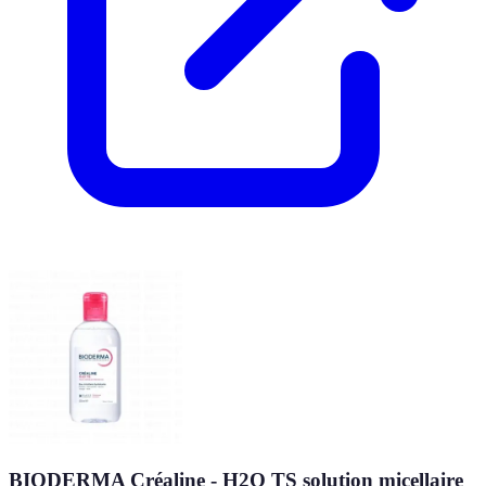
BIODERMA Créaline - H2O TS solution micellaire