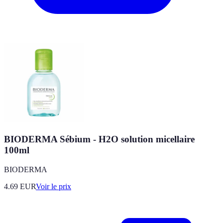
BIODERMA Sébium - H2O solution micellaire
100ml
BIODERMA
4.69
EUR
Voir le prix