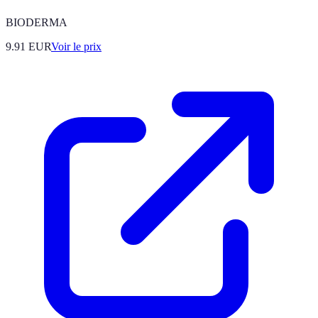
BIODERMA
9.91
EUR
Voir le prix