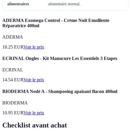
alimentaires
alimentaire normal.
ADERMA Exomega Control - Crème Nuit Emolliente
Réparatrice 400ml
ADERMA
18.25
EUR
Voir le prix
ECRINAL Ongles - Kit Manucure Les Essentiels 3 Etapes
ECRINAL
14.54
EUR
Voir le prix
BIODERMA Nodé A - Shampooing apaisant flacon 400ml
BIODERMA
10.95
EUR
Voir le prix
Checklist avant achat