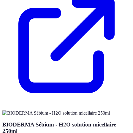
BIODERMA Sébium - H2O solution micellaire
250ml