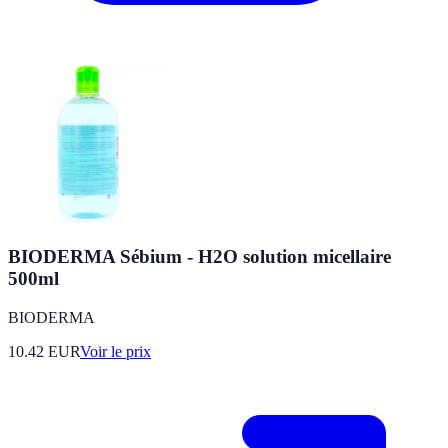
BIODERMA Sébium - H2O solution micellaire
500ml
BIODERMA
10.42
EUR
Voir le prix