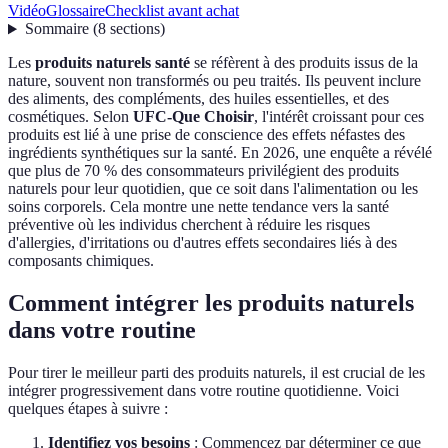
Vidéo
Glossaire
Checklist avant achat
Sommaire
(
8
sections
)
Les
produits naturels santé
se réfèrent à des produits issus de la
nature, souvent non transformés ou peu traités. Ils peuvent inclure
des aliments, des compléments, des huiles essentielles, et des
cosmétiques. Selon
UFC-Que Choisir
, l'intérêt croissant pour ces
produits est lié à une prise de conscience des effets néfastes des
ingrédients synthétiques sur la santé. En 2026, une enquête a révélé
que plus de 70 % des consommateurs privilégient des produits
naturels pour leur quotidien, que ce soit dans l'alimentation ou les
soins corporels. Cela montre une nette tendance vers la santé
préventive où les individus cherchent à réduire les risques
d'allergies, d'irritations ou d'autres effets secondaires liés à des
composants chimiques.
Comment intégrer les produits naturels
dans votre routine
Pour tirer le meilleur parti des produits naturels, il est crucial de les
intégrer progressivement dans votre routine quotidienne. Voici
quelques étapes à suivre :
Identifiez vos besoins
: Commencez par déterminer ce que