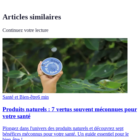
Articles similaires
Continuez votre lecture
Santé et Bien-être
6
min
Produits naturels : 7 vertus souvent méconnues pour
votre santé
Plongez dans l'univers des produits naturels et découvrez sept
bénéfices méconnus pour votre santé. Un guide essentiel pour le
bien-être !