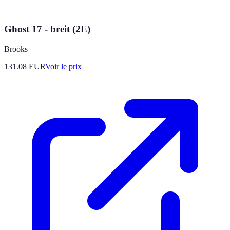
Ghost 17 - breit (2E)
Brooks
131.08
EUR
Voir le prix