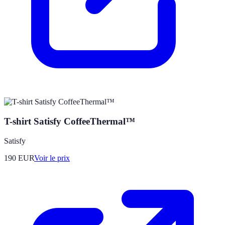
T-shirt Satisfy CoffeeThermal™
Satisfy
190
EUR
Voir le prix