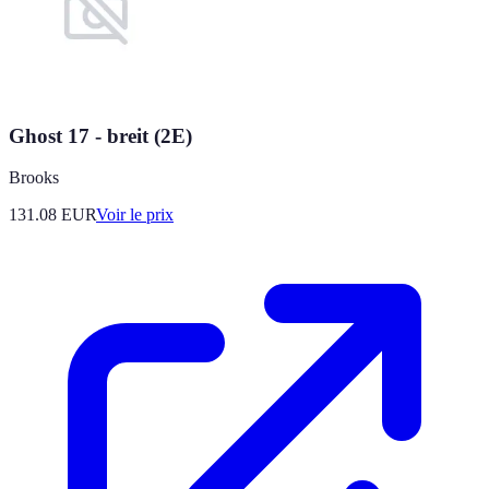
Ghost 17 - breit (2E)
Brooks
131.08
EUR
Voir le prix