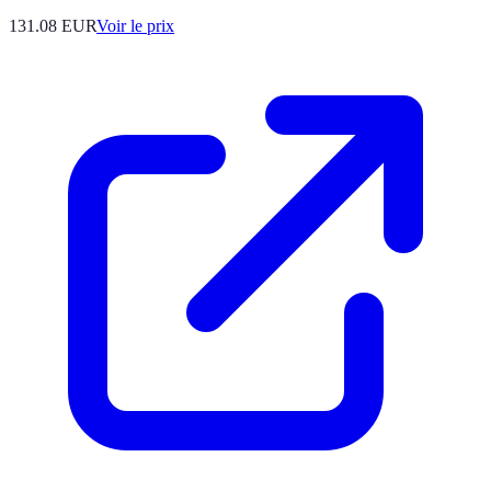
131.08
EUR
Voir le prix