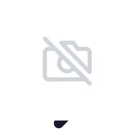
Produits Naturels
Santé et bien-être
Maison et Environnement
DIY
Comparatifs
Santé
Produits Naturels