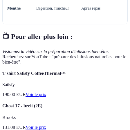
Menthe
Digestion, fraîcheur
Après repas
📺 Pour aller plus loin :
Visionnez la vidéo sur la préparation d'infusions bien-être
.
Recherchez sur YouTube : "préparer des infusions naturelles pour le
bien-être".
T-shirt Satisfy CoffeeThermal™
Satisfy
190.00
EUR
Voir le prix
Ghost 17 - breit (2E)
Brooks
131.08
EUR
Voir le prix