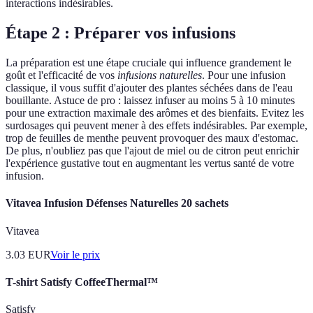
interactions indésirables.
Étape 2 : Préparer vos infusions
La préparation est une étape cruciale qui influence grandement le
goût et l'efficacité de vos
infusions naturelles
. Pour une infusion
classique, il vous suffit d'ajouter des plantes séchées dans de l'eau
bouillante. Astuce de pro : laissez infuser au moins 5 à 10 minutes
pour une extraction maximale des arômes et des bienfaits. Evitez les
surdosages qui peuvent mener à des effets indésirables. Par exemple,
trop de feuilles de menthe peuvent provoquer des maux d'estomac.
De plus, n'oubliez pas que l'ajout de miel ou de citron peut enrichir
l'expérience gustative tout en augmentant les vertus santé de votre
infusion.
Vitavea Infusion Défenses Naturelles 20 sachets
Vitavea
3.03
EUR
Voir le prix
T-shirt Satisfy CoffeeThermal™
Satisfy