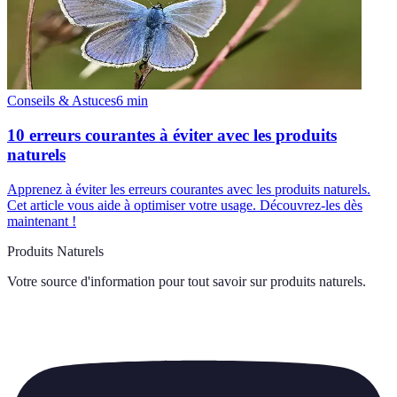
Conseils & Astuces
6
min
10 erreurs courantes à éviter avec les produits
naturels
Apprenez à éviter les erreurs courantes avec les produits naturels.
Cet article vous aide à optimiser votre usage. Découvrez-les dès
maintenant !
Produits Naturels
Votre source d'information pour tout savoir sur
produits naturels
.