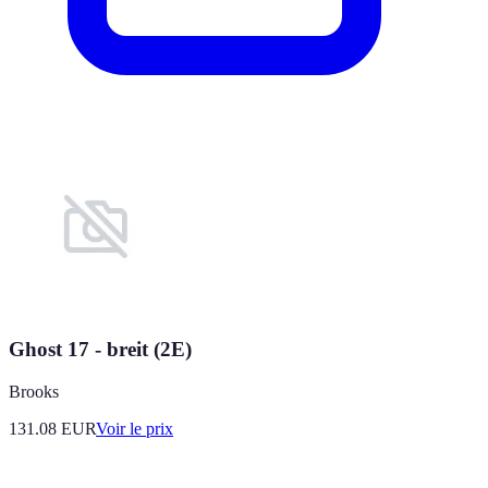
Ghost 17 - breit (2E)
Brooks
131.08
EUR
Voir le prix