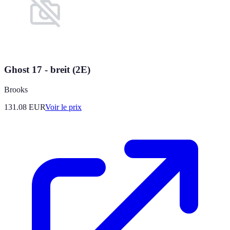
Ghost 17 - breit (2E)
Brooks
131.08
EUR
Voir le prix