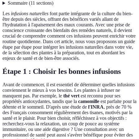
Sommaire
(
11
sections
)
Les
infusions naturelles
font partie intégrante de la culture du bien-
être depuis des siècles, offrant des bénéfices variés allant de
l'hydratation à l'apaisement des maux courants. Avec une prise de
conscience croissante des bienfaits des remèdes naturels, il devient
crucial de comprendre comment ces infusions peuvent enrichir votre
routine quotidienne. Dans cet article, nous vous proposons un guide
étape par étape pour intégrer les infusions naturelles dans votre vie,
de la sélection des plantes à la préparation, tout en abordant les
enjeux de santé et de bien-être associés.
Étape 1 : Choisir les bonnes infusions
Avant de commencer, il est essentiel de déterminer quelles infusions
conviennent le mieux à vos besoins. Les plantes à infuser ne
manquent pas. Par exemple, le
thé vert
est reconnu pour ses
propriétés antioxydantes, tandis que la
camomille
est parfaite pour la
détente et le sommeil. D'après une étude de
l'INRA
, près de 70 %
des Français consomment régulièrement des tisanes, motivés par la
santé et le plaisir. Pour bien choisir, réfléchissez à vos objectifs :
recherchez-vous la relaxation, un coup de pouce au système
immunitaire, ou une aide digestive ? Une consultation avec un
professionnel de santé peut aussi s'avérer bénéfique pour éviter des