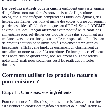
Sommaire
(
12
sections
)
Les
produits naturels pour la cuisine
englobent une vaste gamme
d'ingrédients non transformés, souvent issus de l'agriculture
biologique. Cette catégorie comprend des fruits, des légumes, des
herbes, des graines, des noix et même des épices, qui ne contiennent
pas de pesticides, d'additifs chimiques ou d'OGM. Selon
l'ADEME
,
environ 50% des Français affirment avoir modifié leurs habitudes
alimentaires pour privilégier des produits plus sains, soulignant une
tendance vers une cuisine plus naturelle et responsable. L'utilisation
de produits naturels ne se limite pas à simplement remplacer les
ingrédients raffinés ; elle implique également un changement de
mentalité sur notre rapport à la nourriture. En intégrant ces éléments
dans notre cuisine quotidienne, non seulement nous améliorons
notre santé, mais nous soutenons aussi les pratiques agricoles
durables.
Comment utiliser les produits naturels
pour cuisiner ?
Étape 1 : Choisissez vos ingrédients
Pour commencer à utiliser les produits naturels dans votre cuisine, il
est essentiel de choisir des ingrédients frais et de qualité. Rendez-