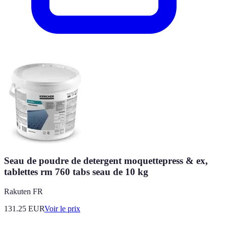
Seau de poudre de detergent moquettepress & ex,
tablettes rm 760 tabs seau de 10 kg
Rakuten FR
131.25
EUR
Voir le prix