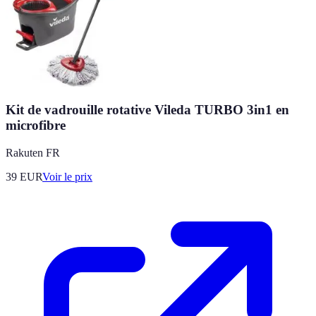
Kit de vadrouille rotative Vileda TURBO 3in1 en
microfibre
Rakuten FR
39
EUR
Voir le prix