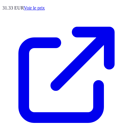
31.33
EUR
Voir le prix