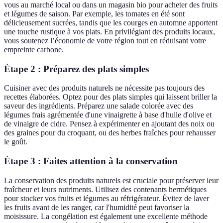
vous au marché local ou dans un magasin bio pour acheter des fruits
et légumes de saison. Par exemple, les tomates en été sont
délicieusement sucrées, tandis que les courges en automne apportent
une touche rustique à vos plats. En privilégiant des produits locaux,
vous soutenez l’économie de votre région tout en réduisant votre
empreinte carbone.
Étape 2 : Préparez des plats simples
Cuisiner avec des produits naturels ne nécessite pas toujours des
recettes élaborées. Optez pour des plats simples qui laissent briller la
saveur des ingrédients. Préparez une salade colorée avec des
légumes frais agrémentée d'une vinaigrette à base d'huile d'olive et
de vinaigre de cidre. Pensez à expérimenter en ajoutant des noix ou
des graines pour du croquant, ou des herbes fraîches pour rehausser
le goût.
Étape 3 : Faites attention à la conservation
La conservation des produits naturels est cruciale pour préserver leur
fraîcheur et leurs nutriments. Utilisez des contenants hermétiques
pour stocker vos fruits et légumes au réfrigérateur. Évitez de laver
les fruits avant de les ranger, car l'humidité peut favoriser la
moisissure. La congélation est également une excellente méthode