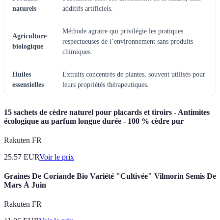
naturels
additifs artificiels.
Méthode agraire qui privilégie les pratiques
Agriculture
respectueuses de l’environnement sans produits
biologique
chimiques.
Huiles
Extraits concentrés de plantes, souvent utilisés pour
essentielles
leurs propriétés thérapeutiques.
15 sachets de cèdre naturel pour placards et tiroirs - Antimites
écologique au parfum longue durée - 100 % cèdre pur
Rakuten FR
25.57
EUR
Voir le prix
Graines De Coriande Bio Variété "Cultivée" Vilmorin Semis De
Mars À Juin
Rakuten FR