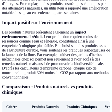
d'allergies. En remplaçant des produits cosmétiques chimiques par
des alternatives naturelles, un utilisateur a rapporté une amélioration
notable de sa peau en seulement quatre semaines.
Impact positif sur l'environnement
Les produits naturels présentent également un
impact
environnemental réduit
. Leur production requiert moins de
ressources comme l'eau et l'énergie, contribuant ainsi à une
empreinte écologique plus faible. En choisissant des produits issus
de l'agriculture durable, vous soutenez les pratiques respectueuses de
la faune et de la flore. Par exemple, cultiver des jardins d'herbes
médicinales chez soi permet non seulement d'avoir accès à des
remèdes naturels mais aussi de promouvoir la biodiversité locale.
D'après les calculateurs d'empreinte carbone, chaque kilo de
nourriture bio produit 30% moins de CO2 par rapport aux méthodes
conventionnelles.
Comparaison : Produits naturels vs produits
chimiques
Critère
Produits Naturels
Produits Chimiques
Verd