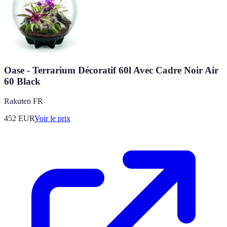
Oase - Terrarium Décoratif 60l Avec Cadre Noir Air
60 Black
Rakuten FR
452
EUR
Voir le prix