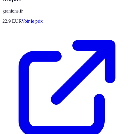
granions.fr
22.9
EUR
Voir le prix