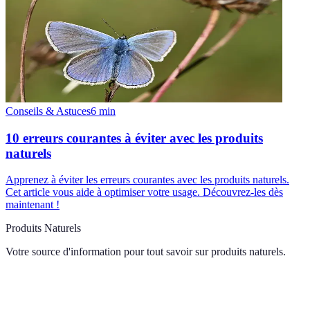
Conseils & Astuces
6
min
10 erreurs courantes à éviter avec les produits
naturels
Apprenez à éviter les erreurs courantes avec les produits naturels.
Cet article vous aide à optimiser votre usage. Découvrez-les dès
maintenant !
Produits Naturels
Votre source d'information pour tout savoir sur
produits naturels
.