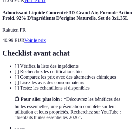
11.06
EUR
Voir le prix
Adoucissant Liquide Concentré 3D Grand Air, Formule Action
Froid, 92% D'ingrédients D'origine Naturelle, Set de 3x1.35L
Rakuten FR
40.99
EUR
Voir le prix
Checklist avant achat
[ ] Vérifiez la liste des ingrédients
[ ] Recherchez les certifications bio
[ ] Comparez les prix avec des alternatives chimiques
[ ] Lisez les avis des consommateurs
[ ] Testez les échantillons si disponibles
📺 Pour aller plus loin :
*Découvrez les bénéfices des
huiles essentielles, une présentation complète sur leur
utilisation et leurs propriétés. Recherchez sur YouTube :
"bienfaits huiles essentielles 2026".
- - ---