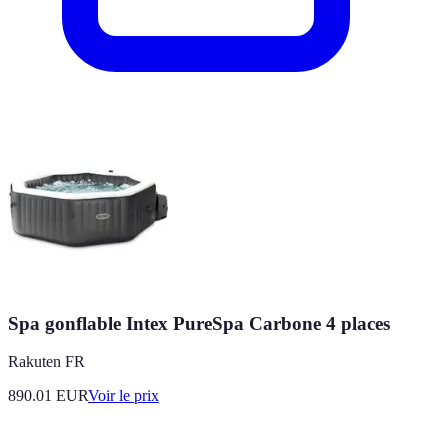
Spa gonflable Intex PureSpa Carbone 4 places
Rakuten FR
890.01
EUR
Voir le prix