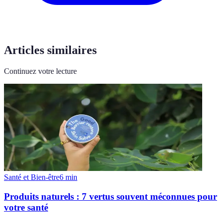
Articles similaires
Continuez votre lecture
Santé et Bien-être
6
min
Produits naturels : 7 vertus souvent méconnues pour
votre santé