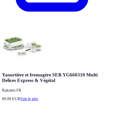
Yaourtière et fromagère SEB YG660310 Multi
Delices Express & Végétal
Rakuten FR
89.99
EUR
Voir le prix