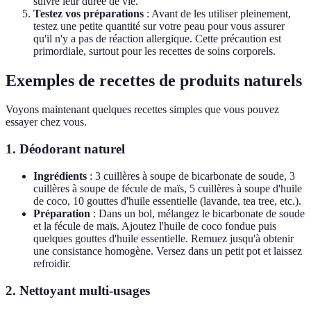
suivre leur durée de vie.
Testez vos préparations
: Avant de les utiliser pleinement,
testez une petite quantité sur votre peau pour vous assurer
qu'il n'y a pas de réaction allergique. Cette précaution est
primordiale, surtout pour les recettes de soins corporels.
Exemples de recettes de produits naturels
Voyons maintenant quelques recettes simples que vous pouvez
essayer chez vous.
1.
Déodorant naturel
Ingrédients
: 3 cuillères à soupe de bicarbonate de soude, 3
cuillères à soupe de fécule de maïs, 5 cuillères à soupe d'huile
de coco, 10 gouttes d'huile essentielle (lavande, tea tree, etc.).
Préparation
: Dans un bol, mélangez le bicarbonate de soude
et la fécule de maïs. Ajoutez l'huile de coco fondue puis
quelques gouttes d'huile essentielle. Remuez jusqu'à obtenir
une consistance homogène. Versez dans un petit pot et laissez
refroidir.
2.
Nettoyant multi-usages