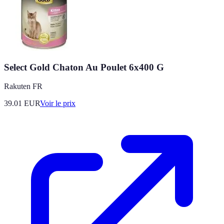
Select Gold Chaton Au Poulet 6x400 G
Rakuten FR
39.01
EUR
Voir le prix