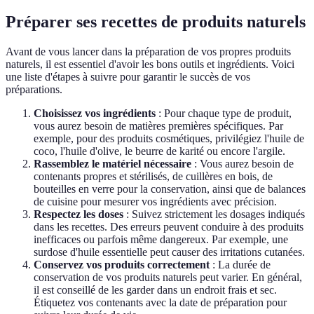
Préparer ses recettes de produits naturels
Avant de vous lancer dans la préparation de vos propres produits
naturels, il est essentiel d'avoir les bons outils et ingrédients. Voici
une liste d'étapes à suivre pour garantir le succès de vos
préparations.
Choisissez vos ingrédients
: Pour chaque type de produit,
vous aurez besoin de matières premières spécifiques. Par
exemple, pour des produits cosmétiques, privilégiez l'huile de
coco, l'huile d'olive, le beurre de karité ou encore l'argile.
Rassemblez le matériel nécessaire
: Vous aurez besoin de
contenants propres et stérilisés, de cuillères en bois, de
bouteilles en verre pour la conservation, ainsi que de balances
de cuisine pour mesurer vos ingrédients avec précision.
Respectez les doses
: Suivez strictement les dosages indiqués
dans les recettes. Des erreurs peuvent conduire à des produits
inefficaces ou parfois même dangereux. Par exemple, une
surdose d'huile essentielle peut causer des irritations cutanées.
Conservez vos produits correctement
: La durée de
conservation de vos produits naturels peut varier. En général,
il est conseillé de les garder dans un endroit frais et sec.
Étiquetez vos contenants avec la date de préparation pour