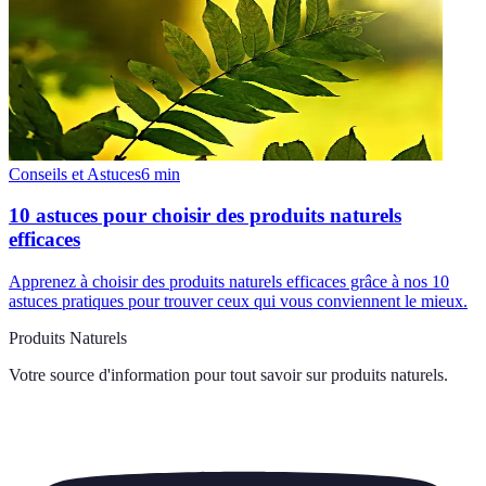
Conseils et Astuces
6
min
10 astuces pour choisir des produits naturels
efficaces
Apprenez à choisir des produits naturels efficaces grâce à nos 10
astuces pratiques pour trouver ceux qui vous conviennent le mieux.
Produits Naturels
Votre source d'information pour tout savoir sur
produits naturels
.