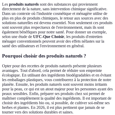
Les
produits naturels
sont des substances qui proviennent
directement de la nature, sans intervention chimique significative.
Dans un contexte où l'industrie cosmétique et ménagère utilise de
plus en plus de produits chimiques, le retour aux sources avec des
solutions naturelles est devenu essentiel. Non seulement ces produits
sont souvent plus respectueux de l'environnement, mais ils sont
également bénéfiques pour notre santé. Pour donner un exemple,
selon une étude de
UFC-Que Choisir
, les produits d'entretien
ménager conventionnels peuvent avoir des effets néfastes sur la
santé des utilisateurs et l'environnement en général.
Pourquoi choisir des produits naturels ?
Opter pour des recettes de produits naturels présente plusieurs
avantages. Tout d'abord, cela permet de réduire son empreinte
écologique. En utilisant des ingrédients biodégradables et en évitant
les emballages plastiques, vous contribuerez à la protection de notre
planète. Ensuite, les produits naturels sont souvent moins irritants
pour la peau, ce qui est un atout majeur pour les personnes ayant des
peaux sensibles. Enfin, préparer ses produits chez soi permet de
maîtriser complètement la qualité des ingrédients. Il est important de
choisir des ingrédients bio ou, si possible, de cultiver soi-même ses
herbes et plantes. En 2026, il est plus pertinent que jamais de se
tourner vers des solutions durables et saines.