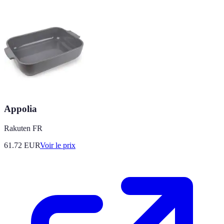
Appolia
Rakuten FR
61.72
EUR
Voir le prix