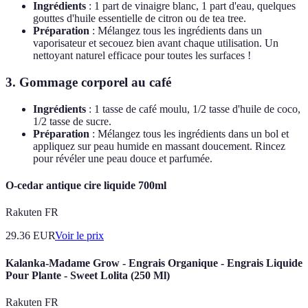
Ingrédients
: 1 part de vinaigre blanc, 1 part d'eau, quelques
gouttes d'huile essentielle de citron ou de tea tree.
Préparation
: Mélangez tous les ingrédients dans un
vaporisateur et secouez bien avant chaque utilisation. Un
nettoyant naturel efficace pour toutes les surfaces !
3.
Gommage corporel au café
Ingrédients
: 1 tasse de café moulu, 1/2 tasse d'huile de coco,
1/2 tasse de sucre.
Préparation
: Mélangez tous les ingrédients dans un bol et
appliquez sur peau humide en massant doucement. Rincez
pour révéler une peau douce et parfumée.
O-cedar antique cire liquide 700ml
Rakuten FR
29.36
EUR
Voir le prix
Kalanka-Madame Grow - Engrais Organique - Engrais Liquide
Pour Plante - Sweet Lolita (250 Ml)
Rakuten FR