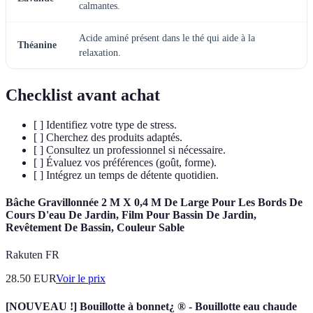
calmantes.
Acide aminé présent dans le thé qui aide à la
Théanine
relaxation.
Checklist avant achat
[ ] Identifiez votre type de stress.
[ ] Cherchez des produits adaptés.
[ ] Consultez un professionnel si nécessaire.
[ ] Évaluez vos préférences (goût, forme).
[ ] Intégrez un temps de détente quotidien.
Bâche Gravillonnée 2 M X 0,4 M De Large Pour Les Bords De
Cours D'eau De Jardin, Film Pour Bassin De Jardin,
Revêtement De Bassin, Couleur Sable
Rakuten FR
28.50
EUR
Voir le prix
[NOUVEAU !] Bouillotte à bonnet¿ ® - Bouillotte eau chaude