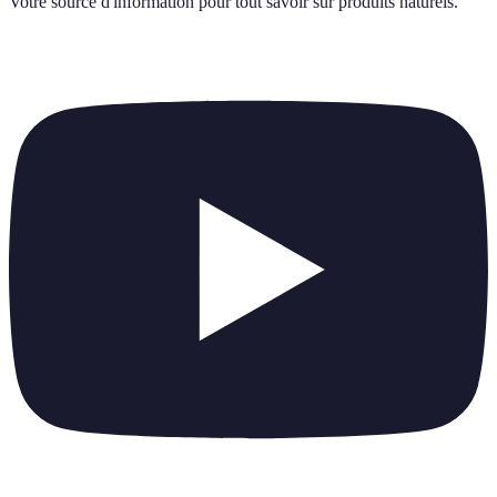
Votre source d'information pour tout savoir sur
produits naturels
.