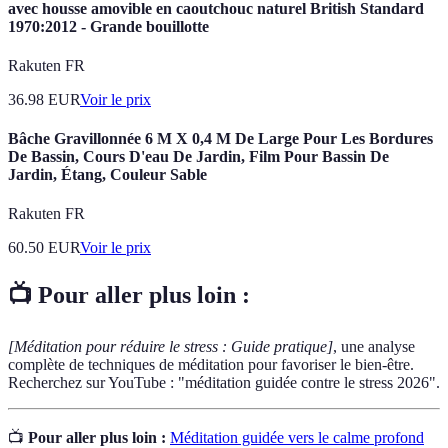
avec housse amovible en caoutchouc naturel British Standard
1970:2012 - Grande bouillotte
Rakuten FR
36.98
EUR
Voir le prix
Bâche Gravillonnée 6 M X 0,4 M De Large Pour Les Bordures
De Bassin, Cours D'eau De Jardin, Film Pour Bassin De
Jardin, Étang, Couleur Sable
Rakuten FR
60.50
EUR
Voir le prix
📺 Pour aller plus loin :
[Méditation pour réduire le stress : Guide pratique]
, une analyse
complète de techniques de méditation pour favoriser le bien-être.
Recherchez sur YouTube : "méditation guidée contre le stress 2026".
📺
Pour aller plus loin :
Méditation guidée vers le calme profond