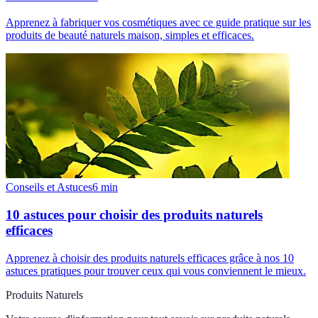
Apprenez à fabriquer vos cosmétiques avec ce guide pratique sur les
produits de beauté naturels maison, simples et efficaces.
Conseils et Astuces
6
min
10 astuces pour choisir des produits naturels
efficaces
Apprenez à choisir des produits naturels efficaces grâce à nos 10
astuces pratiques pour trouver ceux qui vous conviennent le mieux.
Produits Naturels