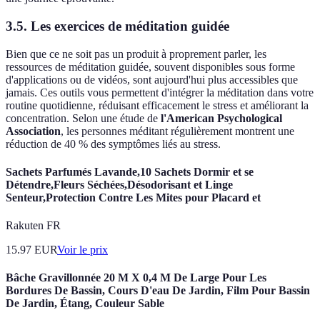
3.5. Les exercices de méditation guidée
Bien que ce ne soit pas un produit à proprement parler, les
ressources de méditation guidée, souvent disponibles sous forme
d'applications ou de vidéos, sont aujourd'hui plus accessibles que
jamais. Ces outils vous permettent d'intégrer la méditation dans votre
routine quotidienne, réduisant efficacement le stress et améliorant la
concentration. Selon une étude de
l'American Psychological
Association
, les personnes méditant régulièrement montrent une
réduction de 40 % des symptômes liés au stress.
Sachets Parfumés Lavande,10 Sachets Dormir et se
Détendre,Fleurs Séchées,Désodorisant et Linge
Senteur,Protection Contre Les Mites pour Placard et
Rakuten FR
15.97
EUR
Voir le prix
Bâche Gravillonnée 20 M X 0,4 M De Large Pour Les
Bordures De Bassin, Cours D'eau De Jardin, Film Pour Bassin
De Jardin, Étang, Couleur Sable