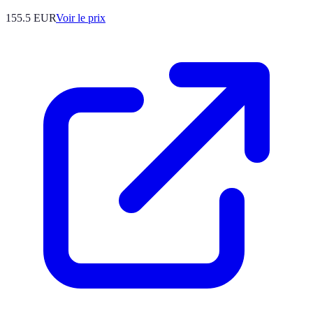
155.5
EUR
Voir le prix