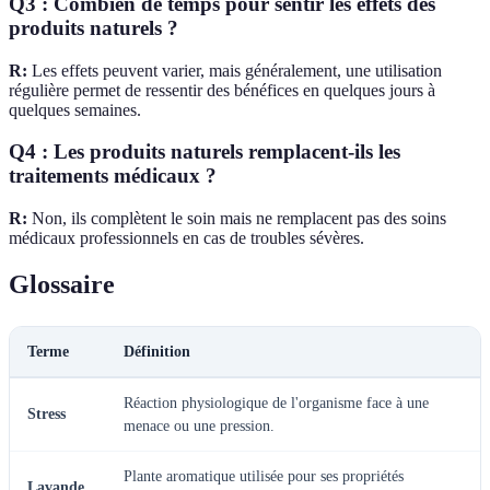
Q3 : Combien de temps pour sentir les effets des
produits naturels ?
R:
Les effets peuvent varier, mais généralement, une utilisation
régulière permet de ressentir des bénéfices en quelques jours à
quelques semaines.
Q4 : Les produits naturels remplacent-ils les
traitements médicaux ?
R:
Non, ils complètent le soin mais ne remplacent pas des soins
médicaux professionnels en cas de troubles sévères.
Glossaire
Terme
Définition
Réaction physiologique de l'organisme face à une
Stress
menace ou une pression.
Plante aromatique utilisée pour ses propriétés
Lavande