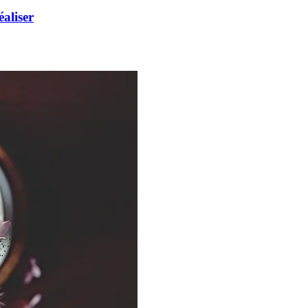
éaliser