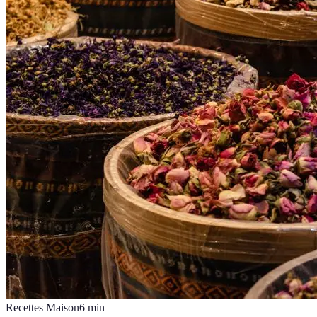
Recettes Maison
6
min