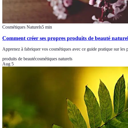
Cosmétiques Naturels
5
min
Comment créer ses propres produits de beauté nature
Apprenez à fabriquer vos cosmétiques avec ce guide pratique sur les pr
produits de beauté
cosmétiques naturels
Aug 5