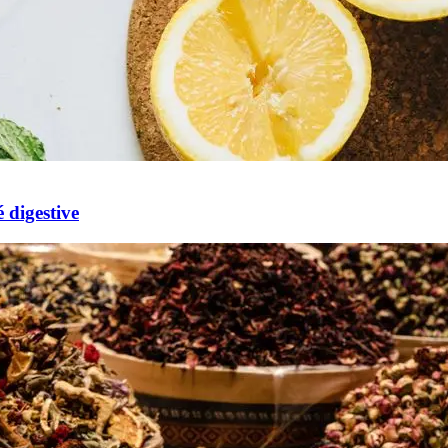
 digestive