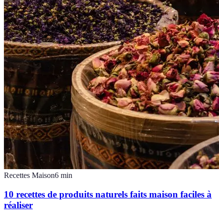
Recettes Maison
6
min
10 recettes de produits naturels faits maison faciles à
réaliser