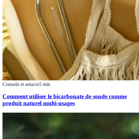
Conseils et astuces
5
min
Comment utiliser le bicarbonate de soude comme
produit naturel multi-usages