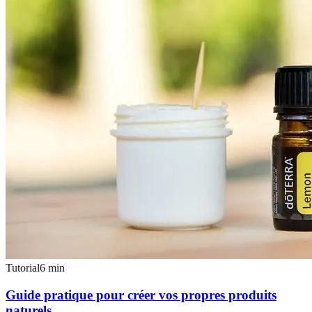
Tutorial
6
min
Guide pratique pour créer vos propres produits
naturels