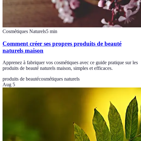
Cosmétiques Naturels
5
min
Comment créer ses propres produits de beauté
naturels maison
Apprenez à fabriquer vos cosmétiques avec ce guide pratique sur les
produits de beauté naturels maison, simples et efficaces.
produits de beauté
cosmétiques naturels
Aug 5