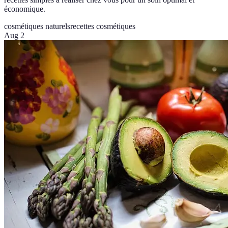
économique.
cosmétiques naturels
recettes cosmétiques
Aug 2