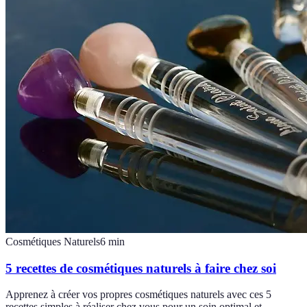
Cosmétiques Naturels
6
min
5 recettes de cosmétiques naturels à faire chez soi
Apprenez à créer vos propres cosmétiques naturels avec ces 5
recettes simples à réaliser chez vous pour un soin optimal et