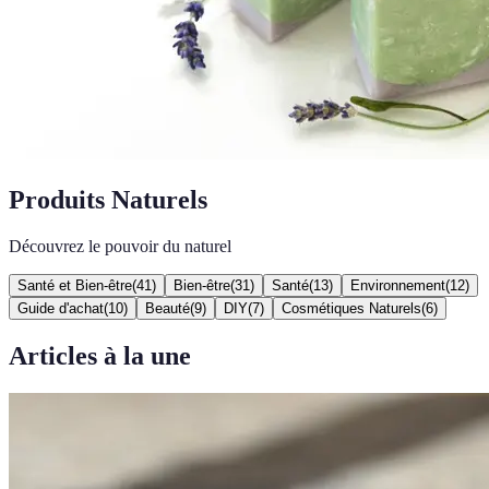
Produits Naturels
Découvrez le pouvoir du naturel
Santé et Bien-être
(
41
)
Bien-être
(
31
)
Santé
(
13
)
Environnement
(
12
)
Guide d'achat
(
10
)
Beauté
(
9
)
DIY
(
7
)
Cosmétiques Naturels
(
6
)
Articles à la une