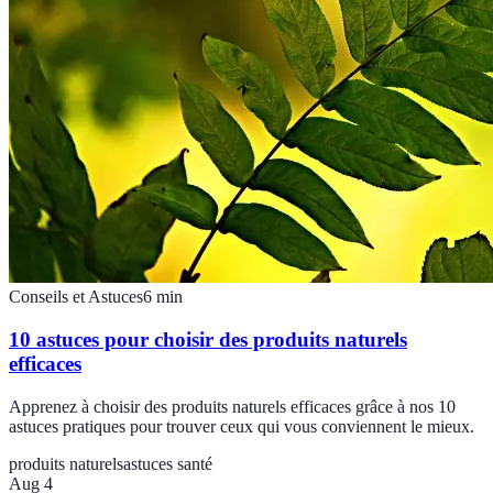
Conseils et Astuces
6
min
10 astuces pour choisir des produits naturels
efficaces
Apprenez à choisir des produits naturels efficaces grâce à nos 10
astuces pratiques pour trouver ceux qui vous conviennent le mieux.
produits naturels
astuces santé
Aug 4