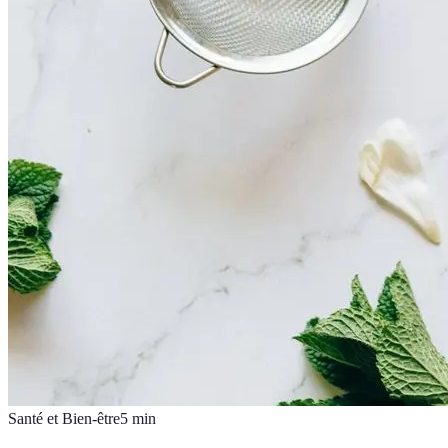
Santé et Bien-être
5
min