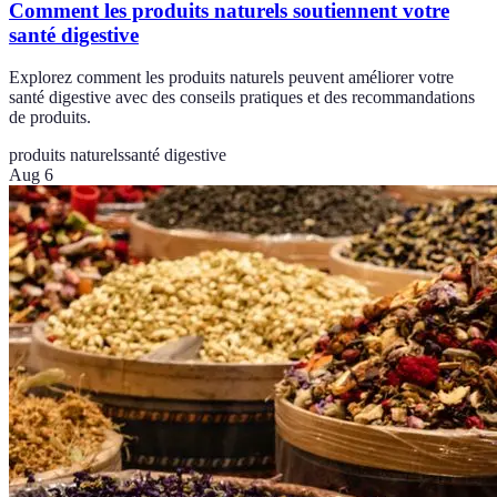
Comment les produits naturels soutiennent votre
santé digestive
Explorez comment les produits naturels peuvent améliorer votre
santé digestive avec des conseils pratiques et des recommandations
de produits.
produits naturels
santé digestive
Aug 6