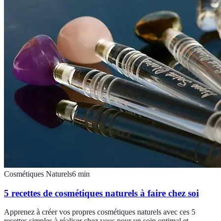
Cosmétiques Naturels
6
min
5 recettes de cosmétiques naturels à faire chez soi
Apprenez à créer vos propres cosmétiques naturels avec ces 5
recettes simples à réaliser chez vous pour un soin optimal et