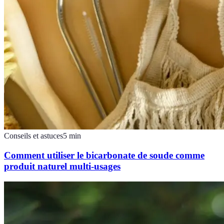
Conseils et astuces
5
min
Comment utiliser le bicarbonate de soude comme
produit naturel multi-usages