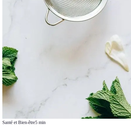
Santé et Bien-être
5
min