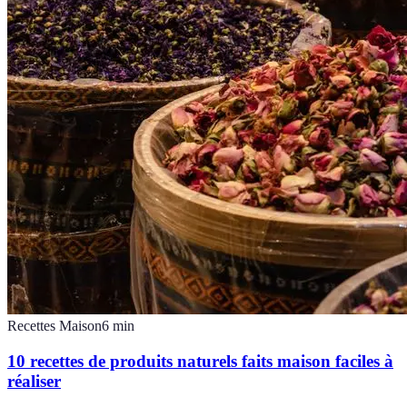
Recettes Maison
6
min
10 recettes de produits naturels faits maison faciles à
réaliser