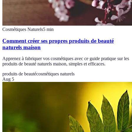
Cosmétiques Naturels
5
min
Comment créer ses propres produits de beauté
naturels maison
Apprenez à fabriquer vos cosmétiques avec ce guide pratique sur les
produits de beauté naturels maison, simples et efficaces.
produits de beauté
cosmétiques naturels
Aug 5