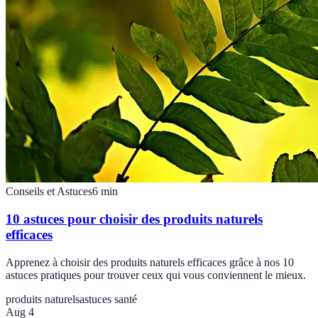
Conseils et Astuces
6
min
10 astuces pour choisir des produits naturels
efficaces
Apprenez à choisir des produits naturels efficaces grâce à nos 10
astuces pratiques pour trouver ceux qui vous conviennent le mieux.
produits naturels
astuces santé
Aug 4