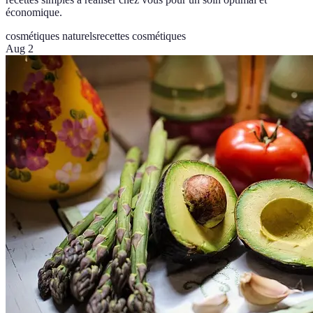
économique.
cosmétiques naturels
recettes cosmétiques
Aug 2