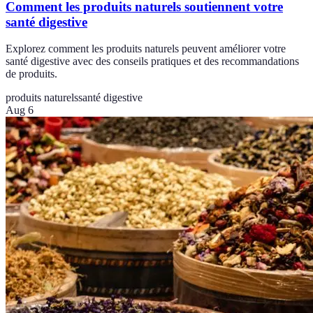
Comment les produits naturels soutiennent votre
santé digestive
Explorez comment les produits naturels peuvent améliorer votre
santé digestive avec des conseils pratiques et des recommandations
de produits.
produits naturels
santé digestive
Aug 6