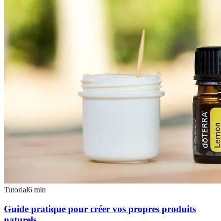
Tutorial
6
min
Guide pratique pour créer vos propres produits
naturels