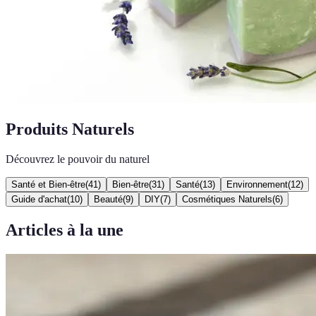
Produits Naturels
Découvrez le pouvoir du naturel
Santé et Bien-être
(
41
)
Bien-être
(
31
)
Santé
(
13
)
Environnement
(
12
)
Guide d'achat
(
10
)
Beauté
(
9
)
DIY
(
7
)
Cosmétiques Naturels
(
6
)
Articles à la une