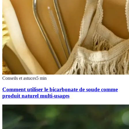
Conseils et astuces
5
min
Comment utiliser le bicarbonate de soude comme
produit naturel multi-usages