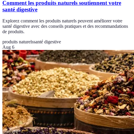
Comment les produits naturels soutiennent votre
santé digestive
Explorez comment les produits naturels peuvent améliorer votre
santé digestive avec des conseils pratiques et des recommandations
de produits.
produits naturels
santé digestive
Aug 6