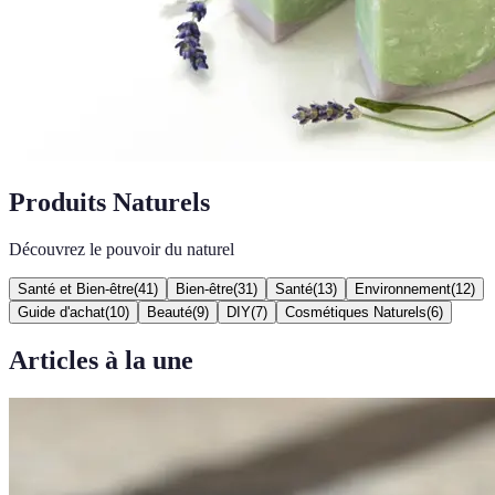
Produits Naturels
Découvrez le pouvoir du naturel
Santé et Bien-être
(
41
)
Bien-être
(
31
)
Santé
(
13
)
Environnement
(
12
)
Guide d'achat
(
10
)
Beauté
(
9
)
DIY
(
7
)
Cosmétiques Naturels
(
6
)
Articles à la une