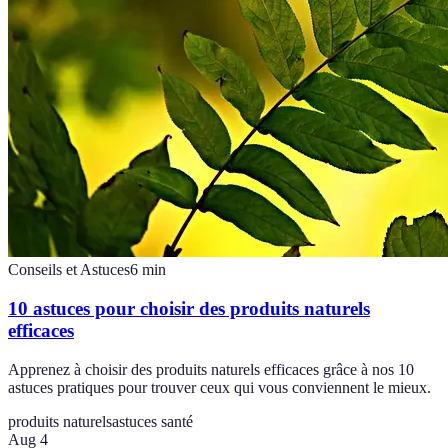
Conseils et Astuces
6
min
10 astuces pour choisir des produits naturels
efficaces
Apprenez à choisir des produits naturels efficaces grâce à nos 10
astuces pratiques pour trouver ceux qui vous conviennent le mieux.
produits naturels
astuces santé
Aug 4