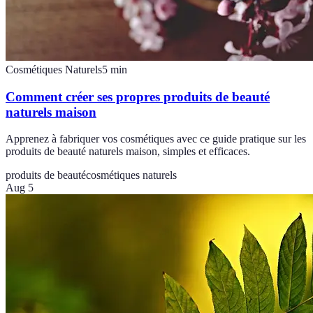
Cosmétiques Naturels
5
min
Comment créer ses propres produits de beauté
naturels maison
Apprenez à fabriquer vos cosmétiques avec ce guide pratique sur les
produits de beauté naturels maison, simples et efficaces.
produits de beauté
cosmétiques naturels
Aug 5