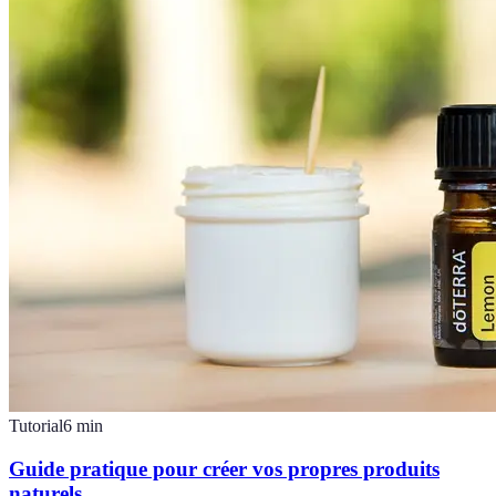
Tutorial
6
min
Guide pratique pour créer vos propres produits
naturels