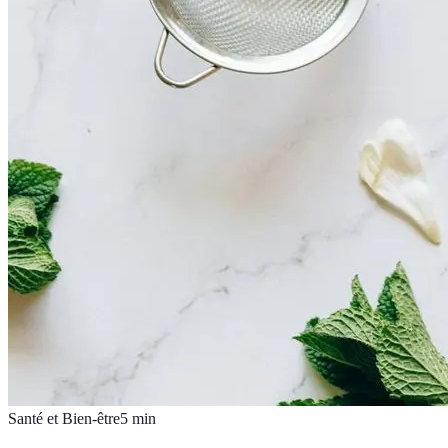
Santé et Bien-être
5
min