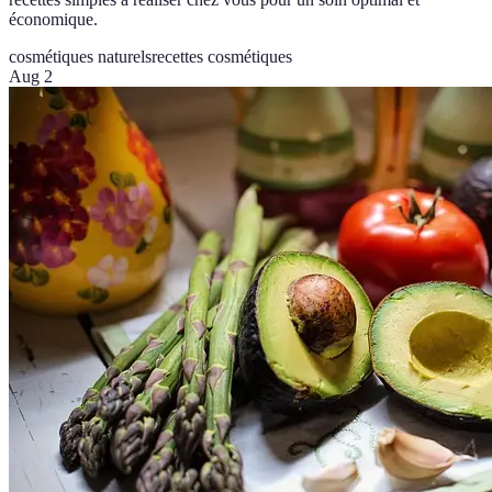
économique.
cosmétiques naturels
recettes cosmétiques
Aug 2