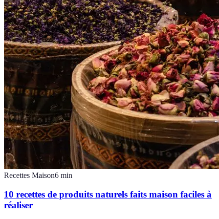
Recettes Maison
6
min
10 recettes de produits naturels faits maison faciles à
réaliser