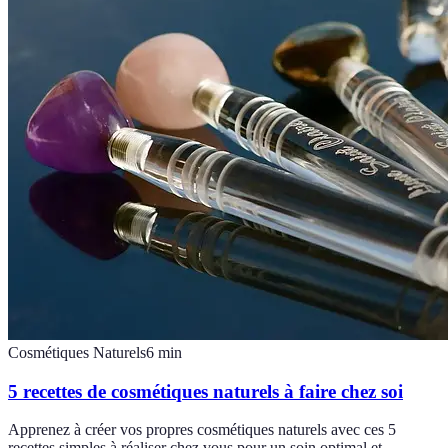
Cosmétiques Naturels
6
min
5 recettes de cosmétiques naturels à faire chez soi
Apprenez à créer vos propres cosmétiques naturels avec ces 5
recettes simples à réaliser chez vous pour un soin optimal et